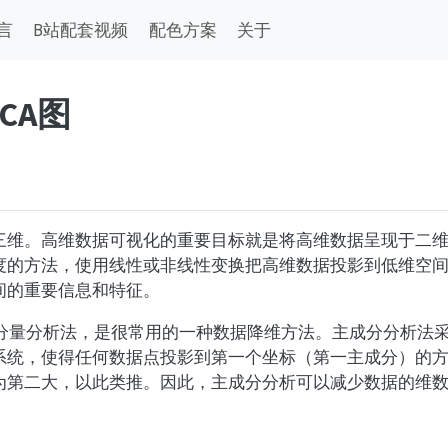
言
B站配套视频
配色方案
关于
CA图
三维。高维数据可视化的重要目标就是将高维数据呈现于二
度的方法，使用线性或非线性变换把高维数据投影到低维空
间的重要信息和特征。
为主分量分析法，是很常用的一种数据降维方法。主成分分析法
系统，使得任何数据点投影到第一个坐标（第一主成分）的
为第二大，以此类推。因此，主成分分析可以减少数据的维