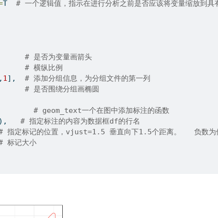
=
T  
# 一个逻辑值，指示在进行分析之前是否应该将变量缩放到具
      
# 是否为变量画箭头
      
# 横纵比例 
,
1
],  
# 添加分组信息，为分组文件的第一列
      
# 是否围绕分组画椭圆
        
# geom_text一个在图中添加标注的函数
),   
# 指定标注的内容为数据框df的行名
# 指定标记的位置，vjust=1.5 垂直向下1.5个距离。   
# 标记大小