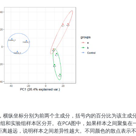
结果，横纵坐标分别为前两个主成分，括号内的百分比为该主成
照组和实验组样本区分开。在PCA图中，如果样本之间聚集在
距离越远，说明样本之间差异性越大。不同颜色的散点表示