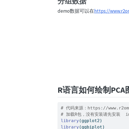
分组数据
demo数据可以在
https://www.r2o
R语言如何绘制PCA
# 代码来源：https://www.r2om
# 加载R包，没有安装请先安装  inst
library
(ggplot2)
library
(ggbiplot)