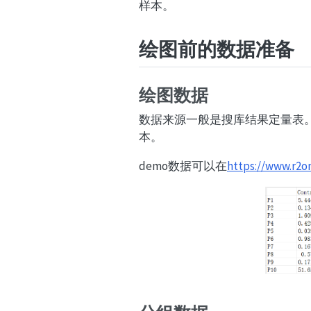
样本。
绘图前的数据准备
绘图数据
数据来源一般是搜库结果定量表
本。
demo数据可以在
https://www.r2o