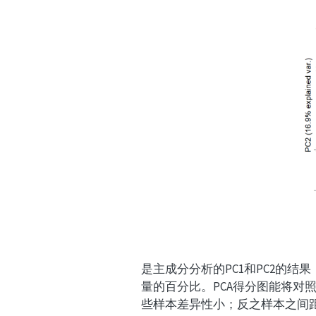
是主成分分析的PC1和PC2的
量的百分比。PCA得分图能将对
些样本差异性小；反之样本之间