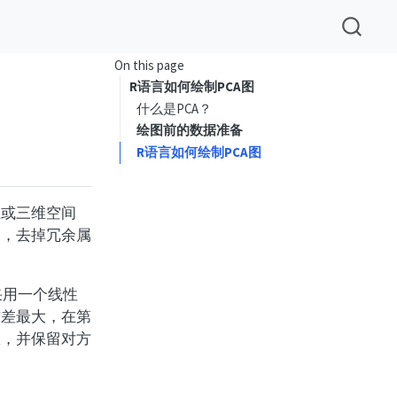
On this page
R语言如何绘制PCA图
什么是PCA？
绘图前的数据准备
R语言如何绘制PCA图
维或三维空间
间，去掉冗余属
采用一个线性
方差最大，在第
数，并保留对方