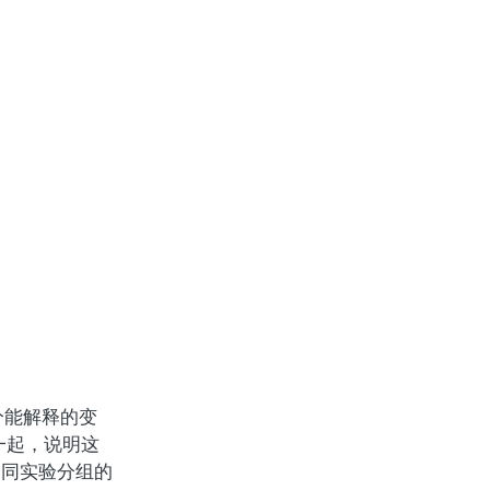
分能解释的变
一起，说明这
不同实验分组的