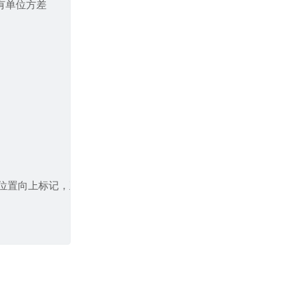
有单位方差
负数为位置向上标记，正数为位置向下标记