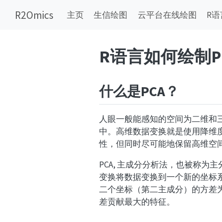
R2Omics
主页
生信绘图
云平台在线绘图
R语
R语言如何绘制P
什么是PCA？
人眼一般能感知的空间为二维和
中。高维数据变换就是使用降维
性，但同时尽可能地保留高维空
PCA, 主成分分析法，也被称
变换将数据变换到一个新的坐标
二个坐标（第二主成分）的方差
差贡献最大的特征。